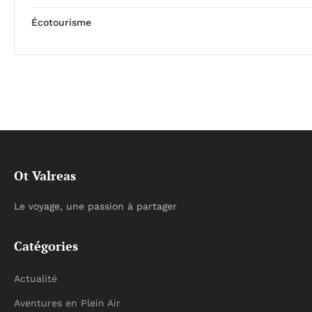
Écotourisme
Ot Valreas
Le voyage, une passion à partager
Catégories
Actualité
Aventures en Plein Air