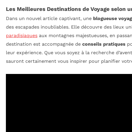
Les Meilleures Destinations de Voyage selon 
Dans un nouvel article captivant, une
blogueuse voya
des escapades inoubliables. Elle découvre des lieux un
paradisiaques
aux montagnes majestueuses, en passant 
destination est accompagnée de
conseils pratiques
po
leur expérience. Que vous soyez à la recherche d’aven
sauront certainement vous inspirer pour planifier votr