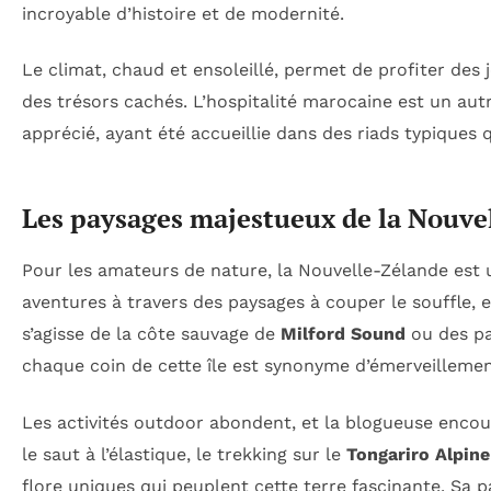
incroyable d’histoire et de modernité.
Le climat, chaud et ensoleillé, permet de profiter des
des trésors cachés. L’hospitalité marocaine est un aut
apprécié, ayant été accueillie dans des riads typiques q
Les paysages majestueux de la Nouve
Pour les amateurs de nature, la Nouvelle-Zélande est 
aventures à travers des paysages à couper le souffle, e
s’agisse de la côte sauvage de
Milford Sound
ou des pa
chaque coin de cette île est synonyme d’émerveillemen
Les activités outdoor abondent, et la blogueuse encou
le saut à l’élastique, le trekking sur le
Tongariro Alpine
flore uniques qui peuplent cette terre fascinante. Sa p