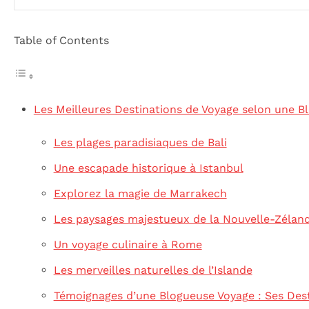
Table of Contents
Les Meilleures Destinations de Voyage selon une B
Les plages paradisiaques de Bali
Une escapade historique à Istanbul
Explorez la magie de Marrakech
Les paysages majestueux de la Nouvelle-Zélan
Un voyage culinaire à Rome
Les merveilles naturelles de l’Islande
Témoignages d’une Blogueuse Voyage : Ses Dest