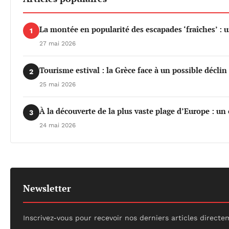
La montée en popularité des escapades ‘fraîches’ : 
1
27 mai 2026
Tourisme estival : la Grèce face à un possible déclin 
2
25 mai 2026
À la découverte de la plus vaste plage d’Europe : un
3
24 mai 2026
Newsletter
Inscrivez-vous pour recevoir nos derniers articles directe