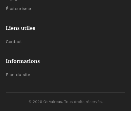
Écotourisme
Liens utiles
Contact
Informations
Plan du site
© 2026 Ot Valreas. Tous droits réservés.