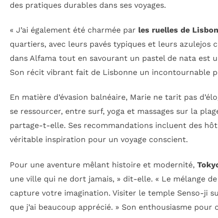
des pratiques durables dans ses voyages.
« J’ai également été charmée par
les ruelles de Lisbo
quartiers, avec leurs pavés typiques et leurs azulejos
dans Alfama tout en savourant un pastel de nata est 
Son récit vibrant fait de Lisbonne un incontournable 
En matière d’évasion balnéaire, Marie ne tarit pas d’él
se ressourcer, entre surf, yoga et massages sur la pla
partage-t-elle. Ses recommandations incluent des hôte
véritable inspiration pour un voyage conscient.
Pour une aventure mêlant histoire et modernité,
Toky
une ville qui ne dort jamais, » dit-elle. « Le mélange d
capture votre imagination. Visiter le temple Senso-ji s
que j’ai beaucoup apprécié. » Son enthousiasme pour c