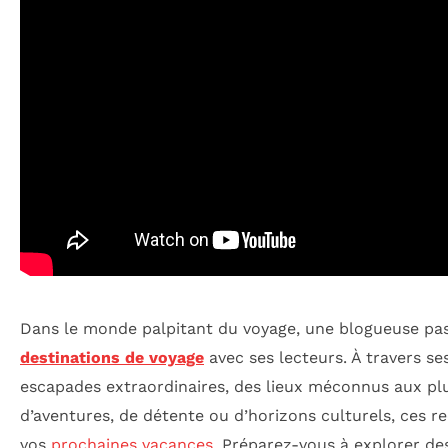
Dans le monde palpitant du voyage, une blogueuse pa
destinations de voyage
avec ses lecteurs. À travers se
escapades extraordinaires, des lieux méconnus aux plu
d’aventures, de détente ou d’horizons culturels, ces 
vos
prochaines vacances
. Préparez-vous à explorer des