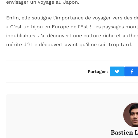
envisager un voyage au Japon.
Enfin, elle souligne l’importance de voyager vers de
« C’est un bijou en Europe de l’Est ! Les paysages mont
inoubliables. J’ai découvert une culture riche et authe
mérite d’être découvert avant qu’il ne soit trop tard.
Partager :
Bastien 