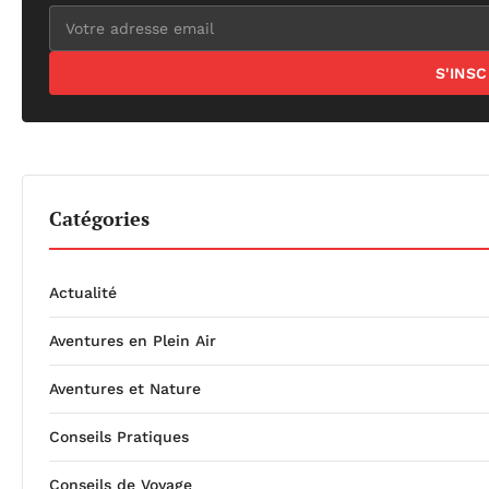
S'INS
Catégories
Actualité
Aventures en Plein Air
Aventures et Nature
Conseils Pratiques
Conseils de Voyage