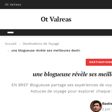
Ot Valreas
Ot Valreas
Accueil
Destinations de Voyage
une blogueuse révèle ses meilleures destinations de voyage
DESTINATIONS
une blogueuse révèle ses meil
EN BREF Blogueuse partage ses expériences de voy
Astuces de voyage pour explorer chaque li
Basti
2 juin