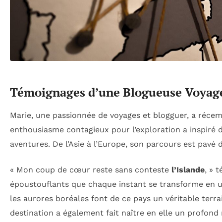
Témoignages d’une Blogueuse Voyage 
Marie, une passionnée de voyages et blogguer, a réc
enthousiasme contagieux pour l’exploration a inspiré 
aventures. De l’Asie à l’Europe, son parcours est pavé 
« Mon coup de cœur reste sans conteste
l’Islande
, » 
époustouflants que chaque instant se transforme en un
les aurores boréales font de ce pays un véritable terra
destination a également fait naître en elle un profond 