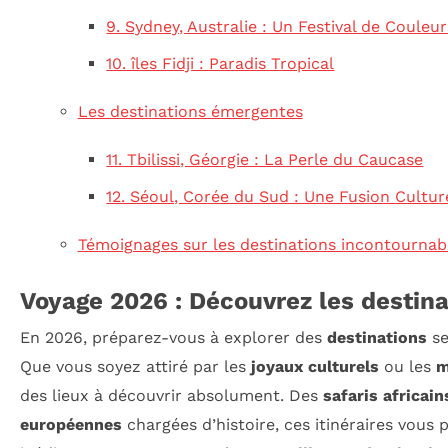
9. Sydney, Australie : Un Festival de Couleu
10. îles Fidji : Paradis Tropical
Les destinations émergentes
11. Tbilissi, Géorgie : La Perle du Caucase
12. Séoul, Corée du Sud : Une Fusion Cultur
Témoignages sur les destinations incontournab
Voyage 2026 : Découvrez les destin
En 2026, préparez-vous à explorer des
destinations
se
Que vous soyez attiré par les
joyaux culturels
ou les
m
des lieux à découvrir absolument. Des
safaris africain
européennes
chargées d’histoire, ces itinéraires vous