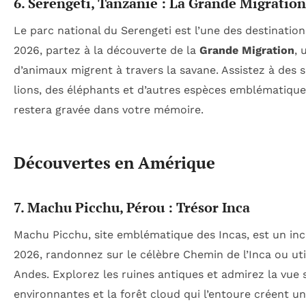
6. Serengeti, Tanzanie : La Grande Migration
Le parc national du Serengeti est l’une des destination
2026, partez à la découverte de la
Grande Migration
, 
d’animaux migrent à travers la savane. Assistez à des 
lions, des éléphants et d’autres espèces emblématiques
restera gravée dans votre mémoire.
Découvertes en Amérique
7. Machu Picchu, Pérou : Trésor Inca
Machu Picchu, site emblématique des Incas, est un i
2026, randonnez sur le célèbre Chemin de l’Inca ou util
Andes. Explorez les ruines antiques et admirez la vue
environnantes et la forêt cloud qui l’entoure créent