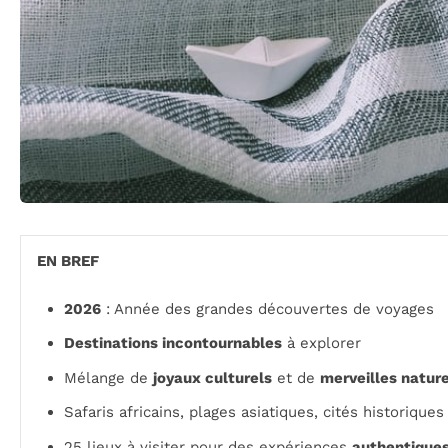
EN BREF
2026
: Année des grandes découvertes de voyages
Destinations incontournables
à explorer
Mélange de
joyaux culturels
et de
merveilles nature
Safaris africains, plages asiatiques, cités historique
25 lieux à visiter pour des expériences
authentique