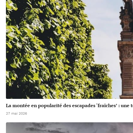
La montée en popularité des escapades ‘fraîches’ : une 
27 mai 2026