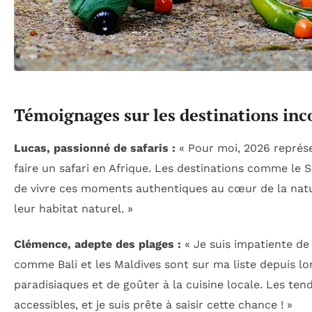
Témoignages sur les destinations in
Lucas, passionné de safaris :
« Pour moi, 2026 représ
faire un safari en Afrique. Les destinations comme le S
de vivre ces moments authentiques au cœur de la nat
leur habitat naturel. »
Clémence, adepte des plages :
« Je suis impatiente de 
comme Bali et les Maldives sont sur ma liste depuis l
paradisiaques et de goûter à la cuisine locale. Les te
accessibles, et je suis prête à saisir cette chance ! »