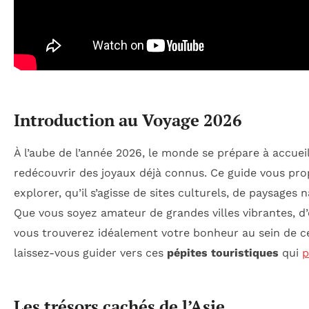
Introduction au Voyage 2026
À l’aube de l’année 2026, le monde se prépare à accuei
redécouvrir des joyaux déjà connus. Ce guide vous pro
explorer, qu’il s’agisse de sites culturels, de paysage
Que vous soyez amateur de grandes villes vibrantes, d
vous trouverez idéalement votre bonheur au sein de ces
laissez-vous guider vers ces
pépites touristiques
qui
p
Les trésors cachés de l’Asie