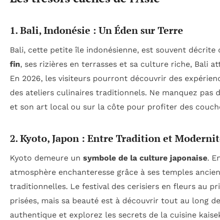
1. Bali, Indonésie : Un Éden sur Terre
Bali, cette petite île indonésienne, est souvent décri
fin
, ses rizières en terrasses et sa culture riche, Bali 
En 2026, les visiteurs pourront découvrir des expérienc
des ateliers culinaires traditionnels. Ne manquez pas 
et son art local ou sur la côte pour profiter des couch
2. Kyoto, Japon : Entre Tradition et Moderni
Kyoto demeure un
symbole de la culture japonaise
. E
atmosphère enchanteresse grâce à ses temples anciens
traditionnelles. Le festival des cerisiers en fleurs au p
prisées, mais sa beauté est à découvrir tout au long d
authentique et explorez les secrets de la cuisine kais