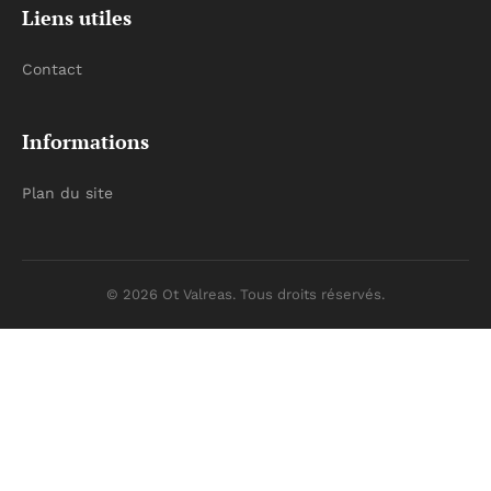
Liens utiles
Contact
Informations
Plan du site
© 2026 Ot Valreas. Tous droits réservés.