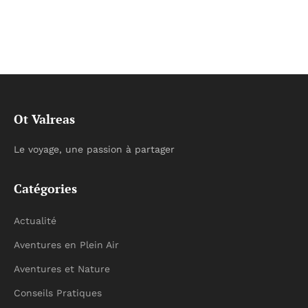
Ot Valreas
Le voyage, une passion à partager
Catégories
Actualité
Aventures en Plein Air
Aventures et Nature
Conseils Pratiques