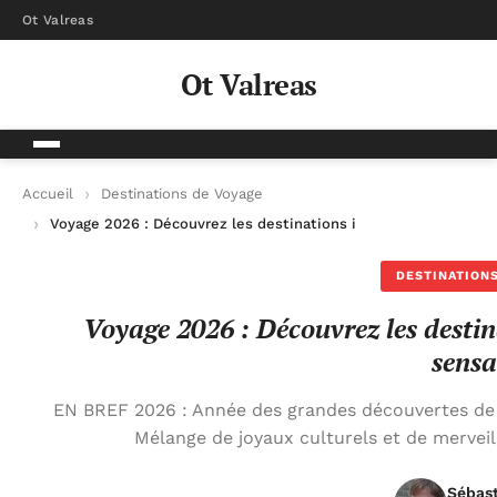
Ot Valreas
Ot Valreas
Accueil
Destinations de Voyage
Voyage 2026 : Découvrez les destinations incontournables qui
DESTINATIONS
Voyage 2026 : Découvrez les destin
sensa
EN BREF 2026 : Année des grandes découvertes de 
Mélange de joyaux culturels et de merveill
Sébas