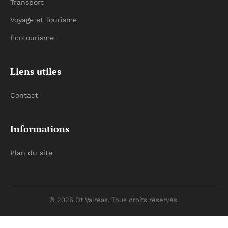
Transport
Voyage et Tourisme
Écotourisme
Liens utiles
Contact
Informations
Plan du site
© 2026 Ot Valreas. Tous droits réservés.