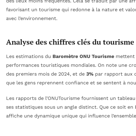
des lieux moins fréquentés. Cela se traduit par une aff
favorisant un tourisme qui redonne à la nature et val
avec l’environnement.
Analyse des chiffres clés du tourisme
Les estimations du
Baromètre ONU Tourisme
mettent 
performances touristiques mondiales. On note une cr
des premiers mois de 2024, et de
3%
par rapport aux c
que les gens reprennent confiance et se sentent à nouv
Les rapports de l’ONUTourisme fournissent un tableau 
ses statistiques sous un angle distinct. Que ce soit 
affiche une dynamique unique qui influence l’ensemble