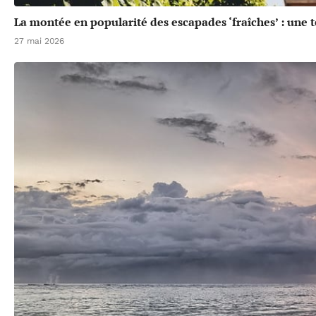
La montée en popularité des escapades ‘fraîches’ : une 
27 mai 2026