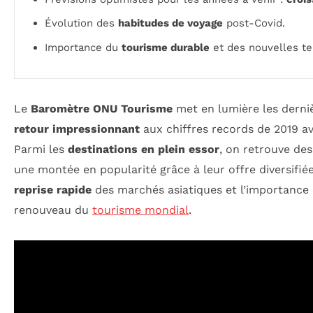
Évolution des
habitudes de voyage
post-Covid.
Importance du
tourisme durable
et des nouvelles t
Le
Baromètre ONU Tourisme
met en lumière les derni
retour impressionnant
aux chiffres records de 2019 a
Parmi les
destinations en plein essor
, on retrouve des
une montée en popularité grâce à leur offre diversifié
reprise rapide
des marchés asiatiques et l’importance 
renouveau du
tourisme mondial
.