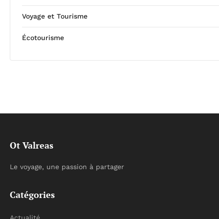
Voyage et Tourisme
Écotourisme
Ot Valreas
Le voyage, une passion à partager
Catégories
Actualité