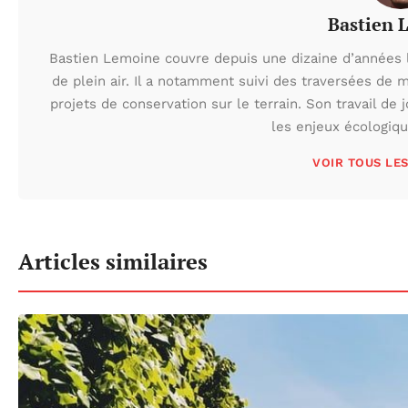
Bastien 
Bastien Lemoine couvre depuis une dizaine d’années 
de plein air. Il a notamment suivi des traversées de 
projets de conservation sur le terrain. Son travail de 
les enjeux écologiq
VOIR TOUS LE
Articles similaires