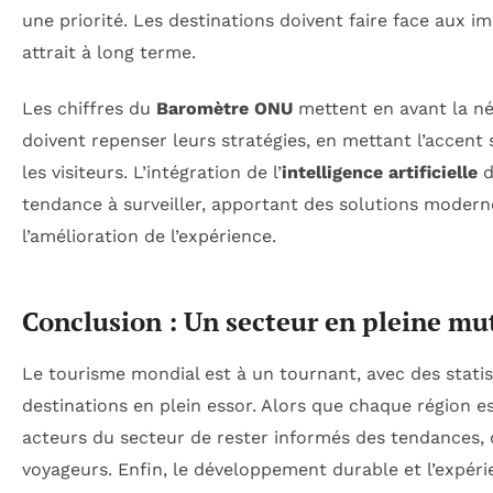
une priorité. Les destinations doivent faire face aux 
attrait à long terme.
Les chiffres du
Baromètre ONU
mettent en avant la néc
doivent repenser leurs stratégies, en mettant l’accent s
les visiteurs. L’intégration de l’
intelligence artificielle
d
tendance à surveiller, apportant des solutions moderne
l’amélioration de l’expérience.
Conclusion : Un secteur en pleine mu
Le tourisme mondial est à un tournant, avec des stat
destinations en plein essor. Alors que chaque région est
acteurs du secteur de rester informés des tendances,
voyageurs. Enfin, le développement durable et l’expé