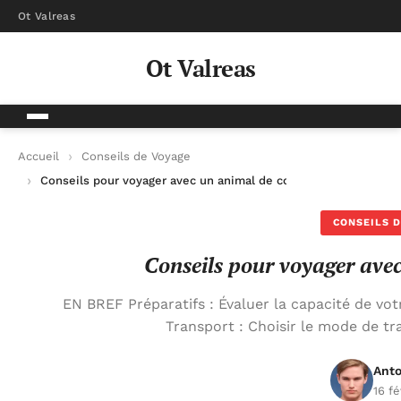
Ot Valreas
Ot Valreas
Accueil
Conseils de Voyage
Conseils pour voyager avec un animal de compagnie
CONSEILS D
Conseils pour voyager ave
EN BREF Préparatifs : Évaluer la capacité de vot
Transport : Choisir le mode de tra
Anto
16 f