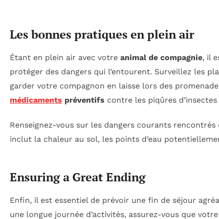
Les bonnes pratiques en plein air
Étant en plein air avec votre
animal de compagnie
, il
protéger des dangers qui l’entourent. Surveillez les pl
garder votre compagnon en laisse lors des promenades
médicaments
préventifs
contre les piqûres d’insectes
Renseignez-vous sur les dangers courants rencontrés en
inclut la chaleur au sol, les points d’eau potentielle
Ensuring a Great Ending
Enfin, il est essentiel de prévoir une fin de séjour agr
une longue journée d’activités, assurez-vous que vot