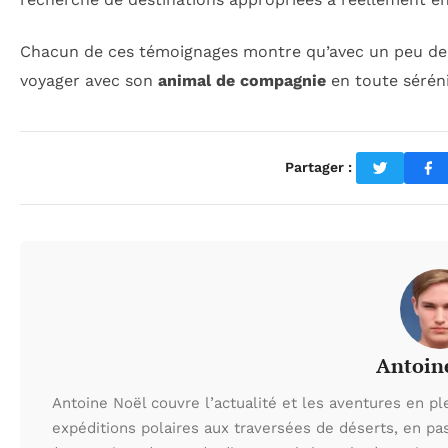
Chacun de ces témoignages montre qu’avec un peu de 
voyager avec son
animal de compagnie
en toute sérén
Partager :
Antoin
Antoine Noël couvre l’actualité et les aventures en pl
expéditions polaires aux traversées de déserts, en p