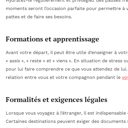
Hydratez-le régulièrement et privilégiez des pauses fré
moments seront l’occasion parfaite pour permettre à 
pattes et de faire ses besoins.
Formations et apprentissage
Avant votre départ, il peut être utile d’enseigner à vot
« assis », « reste » et « viens ». En situation de stres
pour lui faire comprendre ce que vous attendez de lui
relation entre vous et votre compagnon pendant le
vo
Formalités et exigences légales
Lorsque vous voyagez à l’étranger, il est indispensable
Certaines destinations peuvent exiger des documents