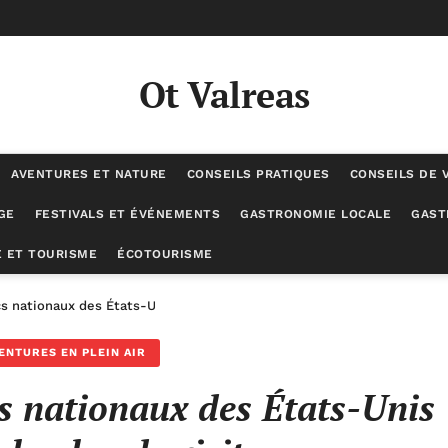
Ot Valreas
AVENTURES ET NATURE
CONSEILS PRATIQUES
CONSEILS DE 
GE
FESTIVALS ET ÉVÉNEMENTS
GASTRONOMIE LOCALE
GAST
 ET TOURISME
ÉCOTOURISME
s nationaux des États-Unis qui attirent le plus de visiteurs
ENTURES EN PLEIN AIR
s nationaux des États-Unis