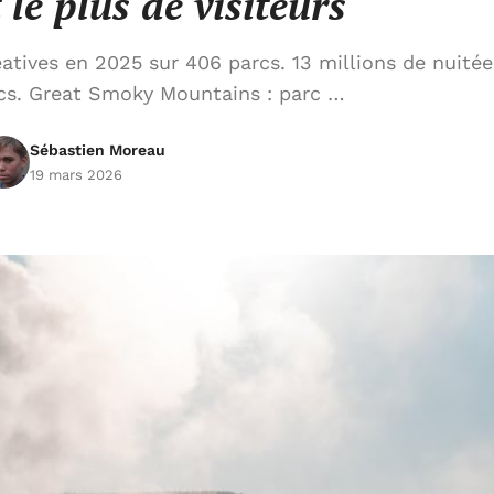
 le plus de visiteurs
atives en 2025 sur 406 parcs. 13 millions de nuitée
cs. Great Smoky Mountains : parc …
Sébastien Moreau
19 mars 2026