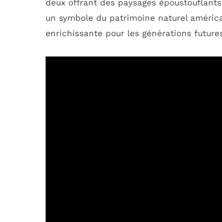
deux offrant des paysages époustouflants e
un symbole du patrimoine naturel américa
enrichissante pour les générations future