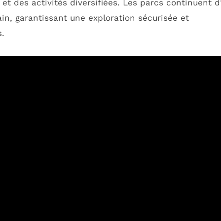
t des activités diversifiées. Les parcs continuent d
in, garantissant une exploration sécurisée et
s.