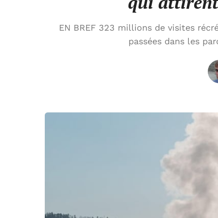
qui attirent
EN BREF 323 millions de visites récré
passées dans les par