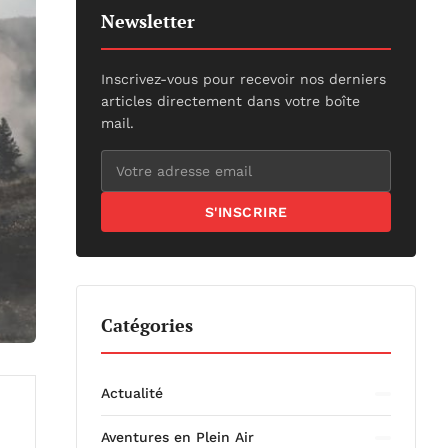
Newsletter
Inscrivez-vous pour recevoir nos derniers
articles directement dans votre boîte
mail.
S'INSCRIRE
Catégories
Actualité
Aventures en Plein Air