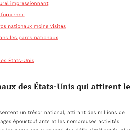
rel impressionnant
ifornienne
cs nationaux moins visités
ans les parcs nationaux
des États-Unis
aux des États-Unis qui attirent l
entent un trésor national, attirant des millions de
sages époustouflants et les nombreuses activités