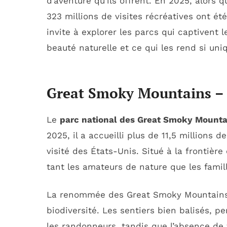
d’aventure qu’ils offrent. En 2025, alors q
323 millions de visites récréatives ont été
invite à explorer les parcs qui captivent l
beauté naturelle et ce qui les rend si uni
Great Smoky Mountains – 
Le
parc national des Great Smoky Mounta
2025, il a accueilli plus de 11,5 millions d
visité des États-Unis. Situé à la frontière
tant les amateurs de nature que les famil
La renommée des Great Smoky Mountains re
biodiversité. Les sentiers bien balisés, pe
les randonneurs, tandis que l’absence de 