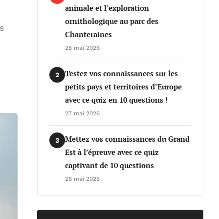
animale et l’exploration
ornithologique au parc des
s
Chanteraines
28 mai 2026
Testez vos connaissances sur les
2
petits pays et territoires d’Europe
avec ce quiz en 10 questions !
27 mai 2026
Mettez vos connaissances du Grand
3
Est à l’épreuve avec ce quiz
captivant de 10 questions
26 mai 2026