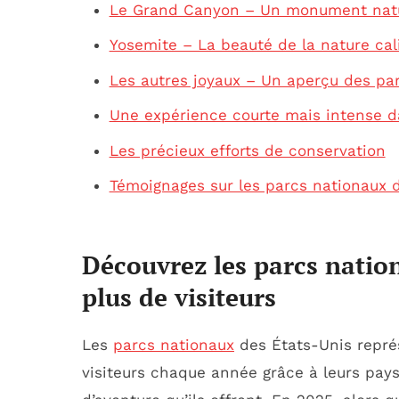
Le Grand Canyon – Un monument natu
Yosemite – La beauté de la nature cal
Les autres joyaux – Un aperçu des par
Une expérience courte mais intense d
Les précieux efforts de conservation
Témoignages sur les parcs nationaux 
Découvrez les parcs nation
plus de visiteurs
Les
parcs nationaux
des États-Unis représ
visiteurs chaque année grâce à leurs pay