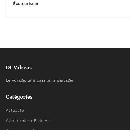
Écotourisme
Ot Valreas
Le voyage, une passion à partager
Catégories
Actualité
Aventures en Plein Air