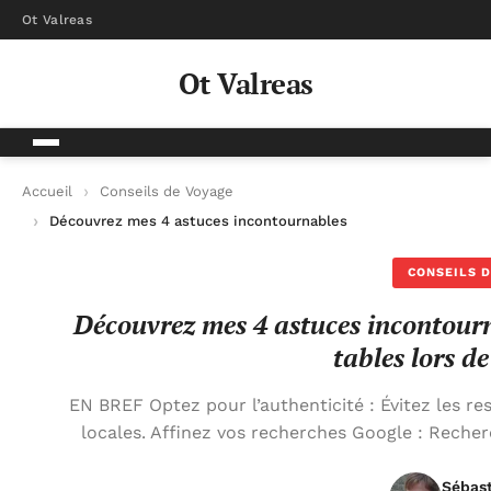
Ot Valreas
Ot Valreas
Accueil
Conseils de Voyage
Découvrez mes 4 astuces incontournables pour dénicher les me
CONSEILS D
Découvrez mes 4 astuces incontourn
tables lors d
EN BREF Optez pour l’authenticité : Évitez les re
locales. Affinez vos recherches Google : Recher
Sébas