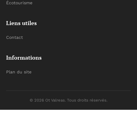
Écotourisme
Liens utiles
Contact
Informations
Plan du site
© 2026 Ot Valreas. Tous droits réservés.