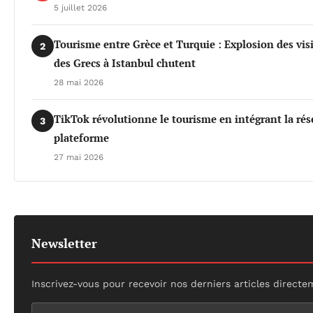
5 juillet 2026
Tourisme entre Grèce et Turquie : Explosion des vis
2
des Grecs à Istanbul chutent
28 mai 2026
TikTok révolutionne le tourisme en intégrant la rés
3
plateforme
27 mai 2026
Newsletter
Inscrivez-vous pour recevoir nos derniers articles directe