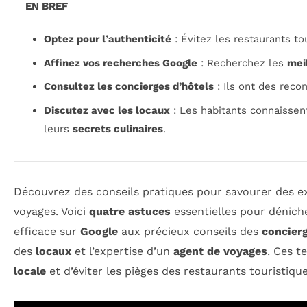
EN BREF
Optez pour l’authenticité
: Évitez les restaurants t
Affinez vos recherches Google
: Recherchez les
mei
Consultez les concierges d’hôtels
: Ils ont des rec
Discutez avec les locaux
: Les habitants connaissen
leurs
secrets culinaires
.
Découvrez des conseils pratiques pour savourer des ex
voyages. Voici
quatre astuces
essentielles pour déniche
efficace sur
Google
aux précieux conseils des
concierg
des
locaux
et l’expertise d’un
agent de voyages
. Ces t
locale
et d’éviter les pièges des restaurants touristique