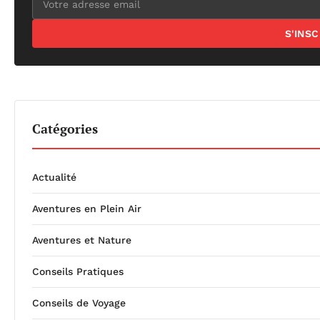
S'INS
Catégories
Actualité
Aventures en Plein Air
Aventures et Nature
Conseils Pratiques
Conseils de Voyage