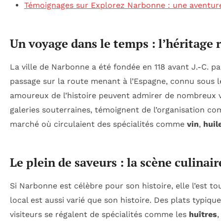
Témoignages sur Explorez Narbonne : une aventure a
Un voyage dans le temps : l’héritage
La ville de Narbonne a été fondée en 118 avant J.-C. p
passage sur la route menant à l’Espagne, connu sous le
amoureux de l’histoire peuvent admirer de nombreux v
galeries souterraines, témoignent de l’organisation co
marché où circulaient des spécialités comme
vin
,
huil
Le plein de saveurs : la scène culinai
Si Narbonne est célèbre pour son histoire, elle l’est t
local est aussi varié que son histoire. Des plats typiq
visiteurs se régalent de spécialités comme les
huîtres
,