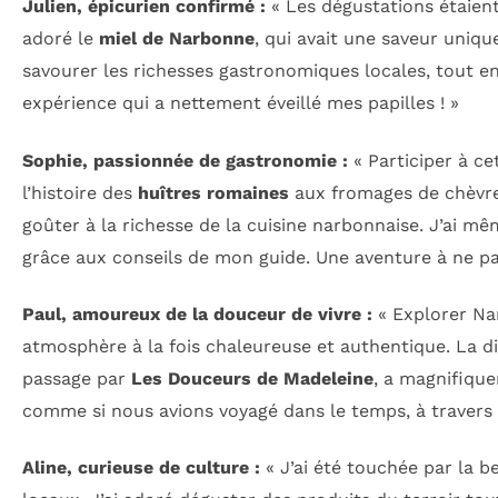
Julien, épicurien confirmé :
« Les dégustations étaient
adoré le
miel de Narbonne
, qui avait une saveur unique
savourer les richesses gastronomiques locales, tout en
expérience qui a nettement éveillé mes papilles ! »
Sophie, passionnée de gastronomie :
« Participer à ce
l’histoire des
huîtres romaines
aux fromages de chèvre 
goûter à la richesse de la cuisine narbonnaise. J’ai mê
grâce aux conseils de mon guide. Une aventure à ne p
Paul, amoureux de la douceur de vivre :
« Explorer Na
atmosphère à la fois chaleureuse et authentique. La div
passage par
Les Douceurs de Madeleine
, a magnifique
comme si nous avions voyagé dans le temps, à travers 
Aline, curieuse de culture :
« J’ai été touchée par la b