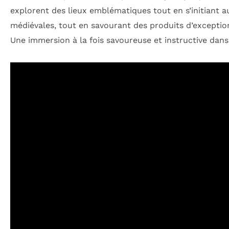
explorent des lieux emblématiques tout en s’initiant 
médiévales, tout en savourant des produits d’exceptio
Une immersion à la fois savoureuse et instructive dan