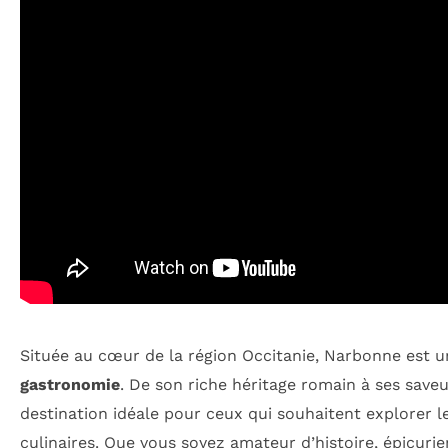
Située au cœur de la région Occitanie, Narbonne est un
gastronomie
. De son riche héritage romain à ses save
destination idéale pour ceux qui souhaitent explorer l
culinaires. Que vous soyez amateur d’histoire, épicur