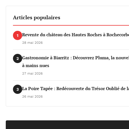
Articles populaires
Revente du château des Hautes Roches à Rochecorbo
1
28 mai 2026
Gastronomie à Biarritz : Découvrez Pluma, la nouvel
2
à mains nues
27 mai 2026
La Poire Tapée : Redécouverte du Trésor Oublié de l
3
26 mai 2026