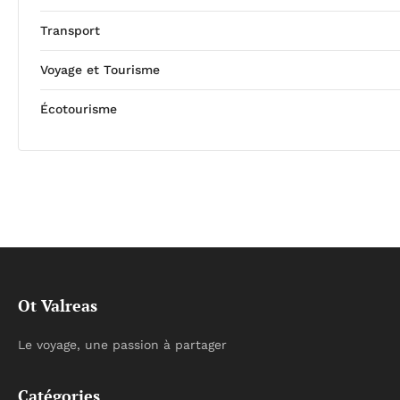
Transport
Voyage et Tourisme
Écotourisme
Ot Valreas
Le voyage, une passion à partager
Catégories