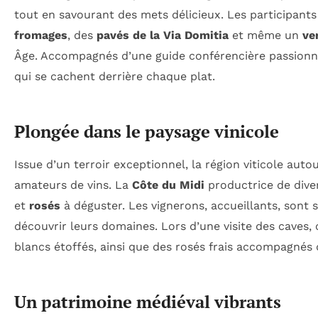
tout en savourant des mets délicieux. Les participants
fromages
, des
pavés de la Via Domitia
et même un
ve
Âge. Accompagnés d’une guide conférencière passionnée
qui se cachent derrière chaque plat.
Plongée dans le paysage vinicole
Issue d’un terroir exceptionnel, la région viticole aut
amateurs de vins. La
Côte du Midi
productrice de diver
et
rosés
à déguster. Les vignerons, accueillants, sont s
découvrir leurs domaines. Lors d’une visite des caves, 
blancs étoffés, ainsi que des rosés frais accompagnés
Un patrimoine médiéval vibrants