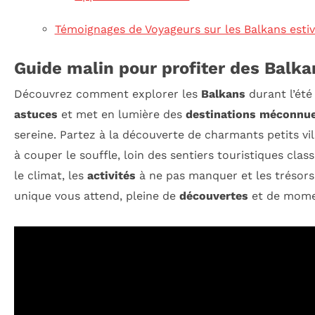
Témoignages de Voyageurs sur les Balkans esti
Guide malin pour profiter des Balka
Découvrez comment explorer les
Balkans
durant l’été
astuces
et met en lumière des
destinations méconnu
sereine. Partez à la découverte de charmants petits vi
à couper le souffle, loin des sentiers touristiques cla
le climat, les
activités
à ne pas manquer et les trésors 
unique vous attend, pleine de
découvertes
et de mome