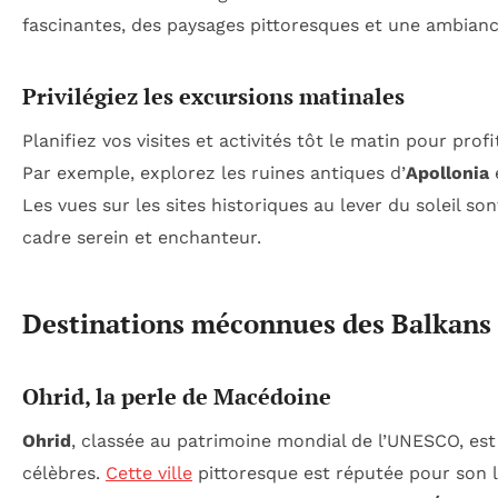
fascinantes, des paysages pittoresques et une ambianc
Privilégiez les excursions matinales
Planifiez vos visites et activités tôt le matin pour profi
Par exemple, explorez les ruines antiques d’
Apollonia
e
Les vues sur les sites historiques au lever du soleil s
cadre serein et enchanteur.
Destinations méconnues des Balkans à
Ohrid, la perle de Macédoine
Ohrid
, classée au patrimoine mondial de l’UNESCO, est
célèbres.
Cette ville
pittoresque est réputée pour son la