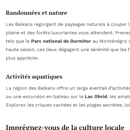
Randonnées et nature
Les Balkans regorgent de paysages naturels à couper 
plaine et des forêts luxuriantes vous attendent. Pren
tels que le
Parc national de Durmitor
au Monténégro 
haute saison, ces lieux dégagent une sérénité que les 
plus apprécier.
Activités aquatiques
La région des Balkans offre un large éventail d’activit
ou une excursion en bateau sur le
Lac Ohrid
, les ama
Explorez les criques cachées et les plages secrètes, lo
Imprégnez-vous de la culture locale