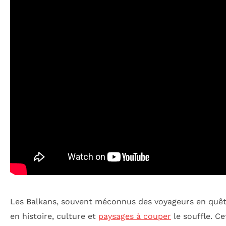
Les Balkans, souvent méconnus des voyageurs en quête
en histoire, culture et
paysages à couper
le souffle. C