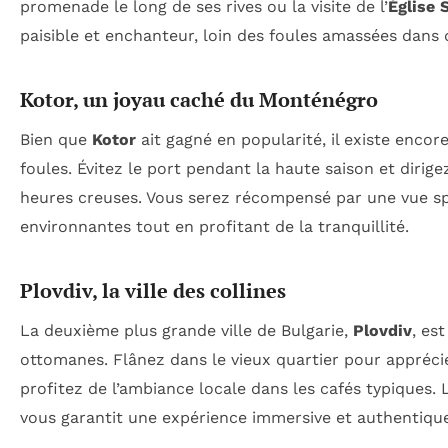
promenade le long de ses rives ou la visite de l’
Église 
paisible et enchanteur, loin des foules amassées dans 
Kotor, un joyau caché du Monténégro
Bien que
Kotor
ait gagné en popularité, il existe encore
foules. Évitez le port pendant la haute saison et dirig
heures creuses. Vous serez récompensé par une vue sp
environnantes tout en profitant de la tranquillité.
Plovdiv, la ville des collines
La deuxième plus grande ville de Bulgarie,
Plovdiv
, es
ottomanes. Flânez dans le vieux quartier pour apprécier
profitez de l’ambiance locale dans les cafés typiques. L
vous garantit une expérience immersive et authentique