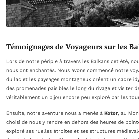
Témoignages de Voyageurs sur les Ba
Lors de notre périple à travers les Balkans cet été, n
nous ont enchantés. Nous avons commencé notre voy
du lac et les paysages montagneux créent un cadre idyl
des promenades paisibles le long du rivage et visiter d
véritablement un bijou encore peu exploré par les tour
Ensuite, notre aventure nous a menés à
Kotor
, au Mon
choisi de nous y rendre en dehors des heures de point
exploré ses ruelles étroites et ses structures médiéva