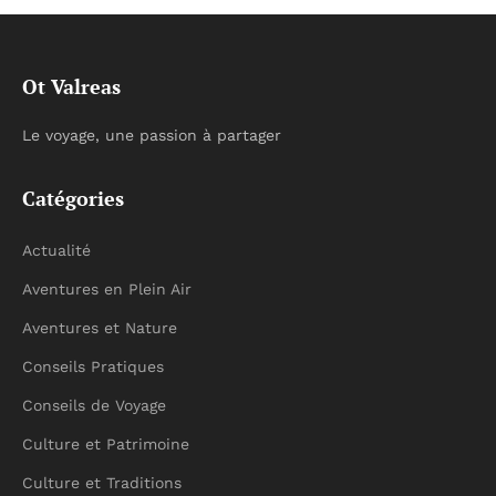
Ot Valreas
Le voyage, une passion à partager
Catégories
Actualité
Aventures en Plein Air
Aventures et Nature
Conseils Pratiques
Conseils de Voyage
Culture et Patrimoine
Culture et Traditions