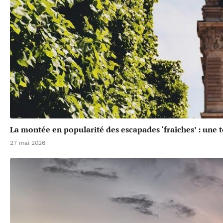
La montée en popularité des escapades ‘fraîches’ : une 
27 mai 2026