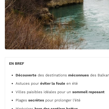
EN BREF
Découverte
des destinations
méconnues
des Balka
Astuces pour
éviter la foule
en été
Villes paisibles idéales pour un
sommeil reposant
Plages
secrètes
pour prolonger l’été
Itinéraires
hors des sentiers battus