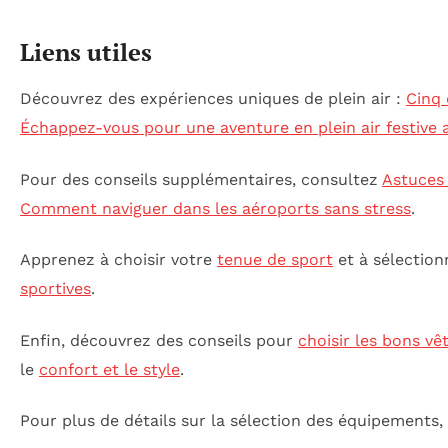
Liens utiles
Découvrez des expériences uniques de plein air :
Cinq 
Échappez-vous pour une aventure en plein air festive
Pour des conseils supplémentaires, consultez
Astuces 
Comment naviguer dans les aéroports sans stress
.
Apprenez à choisir votre
tenue de sport
et à sélection
sportives
.
Enfin, découvrez des conseils pour
choisir les bons v
le
confort et le style
.
Pour plus de détails sur la sélection des équipements, 