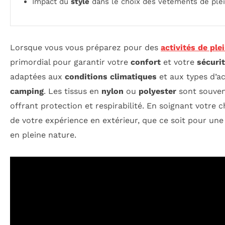
Impact du
style
dans le choix des vêtements de plei
Lorsque vous vous préparez pour des
activités de ple
primordial pour garantir votre
confort
et votre
sécuri
adaptées aux
conditions climatiques
et aux types d’a
camping
. Les tissus en
nylon
ou
polyester
sont souvent
offrant protection et respirabilité. En soignant votre 
de votre expérience en extérieur, que ce soit pour une
en pleine nature.