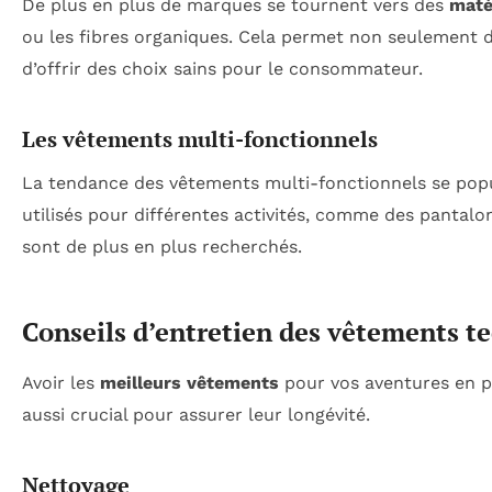
De plus en plus de marques se tournent vers des
maté
ou les fibres organiques. Cela permet non seulement d
d’offrir des choix sains pour le consommateur.
Les vêtements multi-fonctionnels
La tendance des vêtements multi-fonctionnels se popu
utilisés pour différentes activités, comme des pantal
sont de plus en plus recherchés.
Conseils d’entretien des vêtements t
Avoir les
meilleurs vêtements
pour vos aventures en pl
aussi crucial pour assurer leur longévité.
Nettoyage