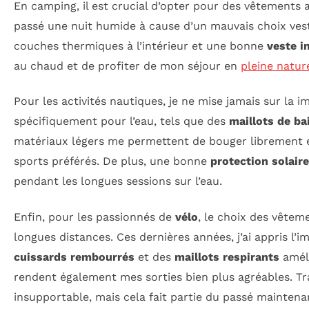
En camping, il est crucial d’opter pour des vêtements
passé une nuit humide à cause d’un mauvais choix vest
couches thermiques à l’intérieur et une bonne
veste 
au chaud et de profiter de mon séjour en
pleine natur
Pour les activités nautiques, je ne mise jamais sur la 
spécifiquement pour l’eau, tels que des
maillots de ba
matériaux légers me permettent de bouger librement et
sports préférés. De plus, une bonne
protection solaire
pendant les longues sessions sur l’eau.
Enfin, pour les passionnés de
vélo
, le choix des vêtem
longues distances. Ces dernières années, j’ai appris l
cuissards rembourrés
et des
maillots respirants
amél
rendent également mes sorties bien plus agréables. Tr
insupportable, mais cela fait partie du passé maintenan