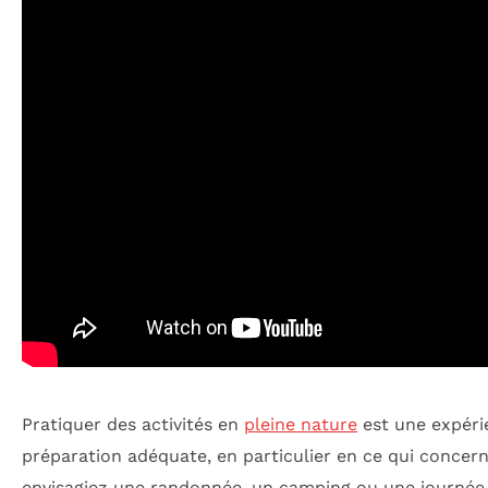
Pratiquer des activités en
pleine nature
est une expérie
préparation adéquate, en particulier en ce qui concer
envisagiez une randonnée, un camping ou une journée 