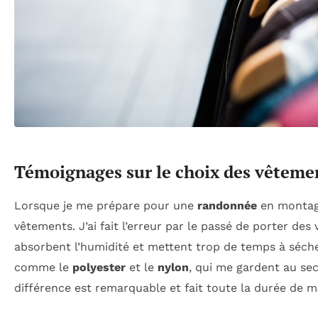
Témoignages sur le choix des vêtement
Lorsque je me prépare pour une
randonnée
en montagn
vêtements. J’ai fait l’erreur par le passé de porter des 
absorbent l’humidité et mettent trop de temps à sécher.
comme le
polyester
et le
nylon
, qui me gardent au sec
différence est remarquable et fait toute la durée de ma