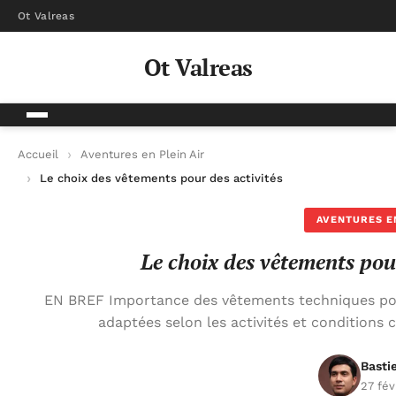
Ot Valreas
Ot Valreas
Accueil
Aventures en Plein Air
Le choix des vêtements pour des activités de plein air
AVENTURES EN
Le choix des vêtements pour
EN BREF Importance des vêtements techniques pour
adaptées selon les activités et conditions
Basti
27 fév