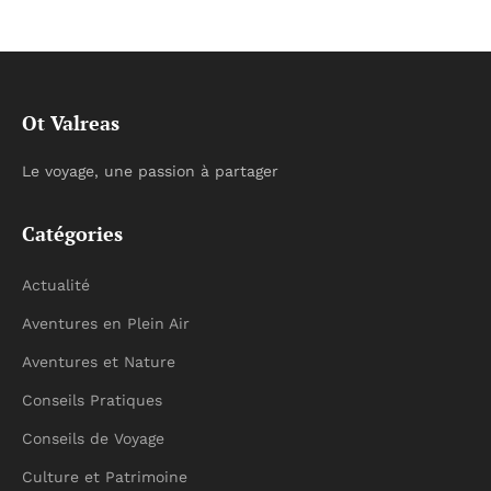
Ot Valreas
Le voyage, une passion à partager
Catégories
Actualité
Aventures en Plein Air
Aventures et Nature
Conseils Pratiques
Conseils de Voyage
Culture et Patrimoine