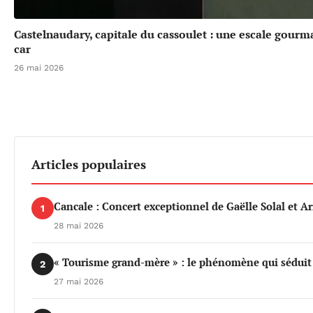
Castelnaudary, capitale du cassoulet : une escale gou
car
26 mai 2026
Articles populaires
Cancale : Concert exceptionnel de Gaëlle Solal et 
1
28 mai 2026
« Tourisme grand-mère » : le phénomène qui séduit d
2
27 mai 2026