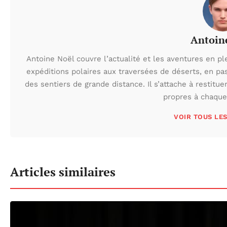
Antoin
Antoine Noël couvre l’actualité et les aventures en pl
expéditions polaires aux traversées de déserts, en p
des sentiers de grande distance. Il s’attache à restituer
propres à chaque 
VOIR TOUS LE
Articles similaires