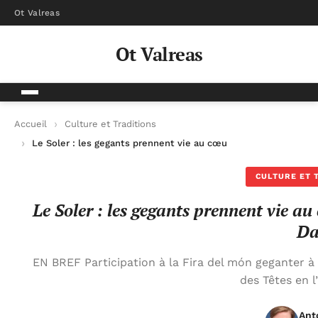
Ot Valreas
Ot Valreas
Accueil
Culture et Traditions
Le Soler : les gegants prennent vie au cœur du festival des Têt
CULTURE ET 
Le Soler : les gegants prennent vie au 
Da
EN BREF Participation à la Fira del món geganter à l
des Têtes en l’
Ant