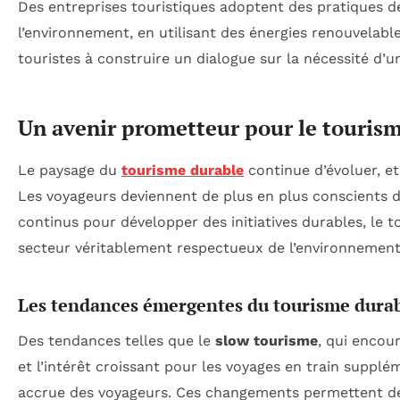
Des entreprises touristiques adoptent des pratiques de
l’environnement, en utilisant des énergies renouvelable
touristes à construire un dialogue sur la nécessité d’
Un avenir prometteur pour le touris
Le paysage du
tourisme durable
continue d’évoluer, et
Les voyageurs deviennent de plus en plus conscients de 
continus pour développer des initiatives durables, le
secteur véritablement respectueux de l’environnement
Les tendances émergentes du tourisme dura
Des tendances telles que le
slow tourisme
, qui encou
et l’intérêt croissant pour les voyages en train suppl
accrue des voyageurs. Ces changements permettent de