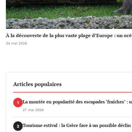
À la découverte de la plus vaste plage d’Europe : un oc
24 mai 2026
Articles populaires
La montée en popularité des escapades ‘fraîches’ : 
1
27 mai 2026
Tourisme estival : la Grèce face à un possible déclin 
2