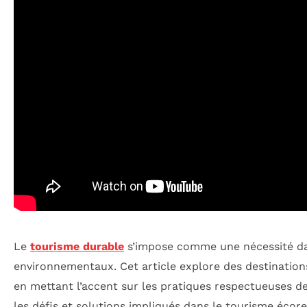
Le
tourisme durable
s’impose comme une nécessité da
environnementaux. Cet article explore des destinations
en mettant l’accent sur les pratiques respectueuses de
les défis et solutions impliqués dans le tourisme écor