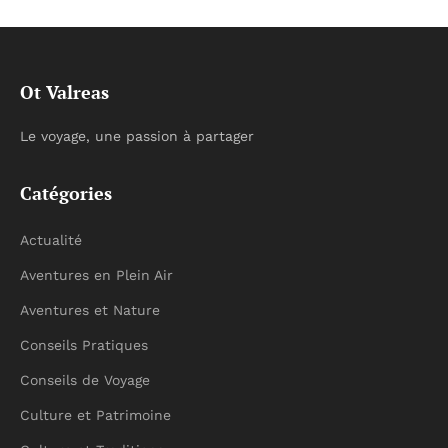
Ot Valreas
Le voyage, une passion à partager
Catégories
Actualité
Aventures en Plein Air
Aventures et Nature
Conseils Pratiques
Conseils de Voyage
Culture et Patrimoine