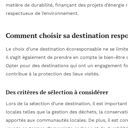
matière de durabilité, finançant des projets d’énergie
respectueux de l’environnement.
Comment choisir sa destination resp
Le choix d’une destination écoresponsable ne se limit
Il s’agit également de prendre en compte le bien-être d
Opter pour des destinations qui ont un engagement for
contribue à la protection des lieux visités.
Des critères de sélection à considérer
Lors de la sélection d’une destination, il est important
locales telles que la gestion des déchets, la conservat
apportés aux communautés locales. De plus, il est conse