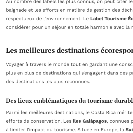
Au nombre des labels les plus connus, on peut citer l
baignade et les efforts en matière de gestion des déch
respectueux de l’environnement. Le
Label Tourisme Éq
considérer pour un séjour en totale harmonie avec la 
Les meilleures destinations écoresp
Voyager à travers le monde tout en gardant une consc
plus en plus de destinations qui s’engagent dans des 
des destinations les plus reconnues.
Des lieux emblématiques du tourisme durab
Parmi les meilleures destinations, le Costa Rica mérite
efforts de conservation. Les
îles Galápagos
, connues 
à limiter l’impact du tourisme. Située en Europe, la
Su