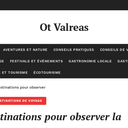
Ot Valreas
AVENTURES ET NATURE
CONSEILS PRATIQUES
CONSEILS DE 
GE
FESTIVALS ET ÉVÉNEMENTS
GASTRONOMIE LOCALE
GAST
 ET TOURISME
ÉCOTOURISME
stinations pour observer la faune sauvage
STINATIONS DE VOYAGE
tinations pour observer la