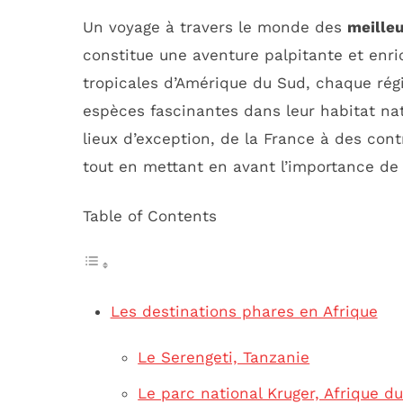
Un voyage à travers le monde des
meille
constitue une aventure palpitante et enri
tropicales d’Amérique du Sud, chaque rég
espèces fascinantes dans leur habitat na
lieux d’exception, de la France à des cont
tout en mettant en avant l’importance de
Table of Contents
Les destinations phares en Afrique
Le Serengeti, Tanzanie
Le parc national Kruger, Afrique d