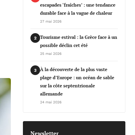
escapades ‘fraîches’ : une tendance
durable face à la vague de chaleur
27 mai 2026
Tourisme estival : la Grèce face à un
2
possible déclin cet été
25 mai 2026
À la découverte de la plus vaste
3
plage d’Europe : un océan de sable
sur la côte septentrionale
allemande
24 mai 2026
Newsletter