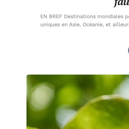
fa
EN BREF Destinations mondiales po
uniques en Asie, Océanie, et ailleu