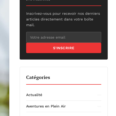
Inscrivez-vous pour recevoir nos derniers
articles directement dans votre boîte
mail.
S'INSCRIRE
Catégories
Actualité
Aventures en Plein Air