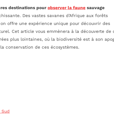
ures destinations pour
observer la faune
sauvage
chissante. Des vastes savanes d’Afrique aux forêts
ion offre une expérience unique pour découvrir des
turel. Cet article vous emmènera à la découverte de 
rées plus lointaines, où la biodiversité est à son apo
 la conservation de ces écosystèmes.
u Sud