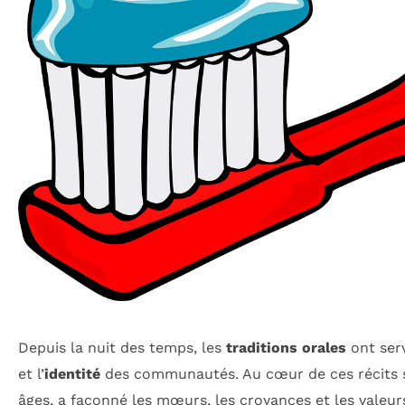
Depuis la nuit des temps, les
traditions orales
ont serv
et l’
identité
des communautés. Au cœur de ces récits se 
âges, a façonné les mœurs, les croyances et les valeur