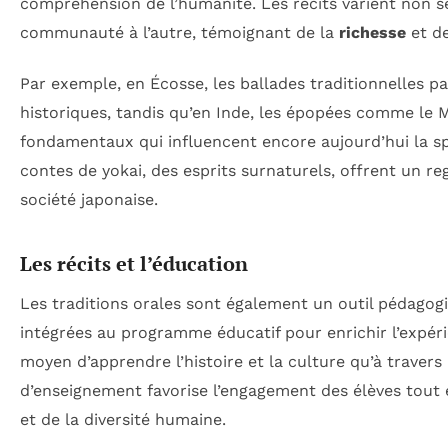
compréhension de l’humanité. Les récits varient non se
communauté à l’autre, témoignant de la
richesse
et d
Par exemple, en Écosse, les ballades traditionnelles pa
historiques, tandis qu’en Inde, les épopées comme le 
fondamentaux qui influencent encore aujourd’hui la spi
contes de yokai, des esprits surnaturels, offrent un re
société japonaise.
Les récits et l’éducation
Les traditions orales sont également un outil pédagogi
intégrées au programme éducatif pour enrichir l’expéri
moyen d’apprendre l’histoire et la culture qu’à traver
d’enseignement favorise l’engagement des élèves tout 
et de la diversité humaine.