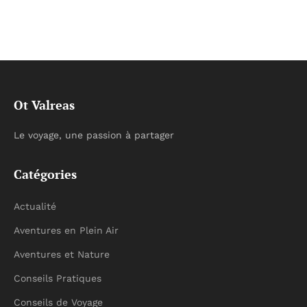
Ot Valreas
Le voyage, une passion à partager
Catégories
Actualité
Aventures en Plein Air
Aventures et Nature
Conseils Pratiques
Conseils de Voyage