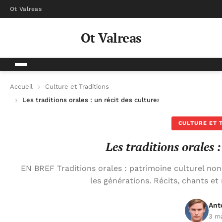
Ot Valreas
Ot Valreas
Accueil
Culture et Traditions
Les traditions orales : un récit des cultures
CULTURE ET 
Les traditions orales :
EN BREF Traditions orales : patrimoine culturel non 
les générations. Récits, chants 
Ant
3 m