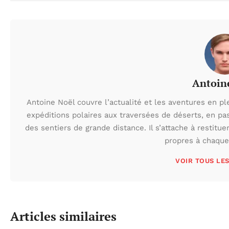
Antoin
Antoine Noël couvre l’actualité et les aventures en pl
expéditions polaires aux traversées de déserts, en p
des sentiers de grande distance. Il s’attache à restituer
propres à chaque 
VOIR TOUS LE
Articles similaires