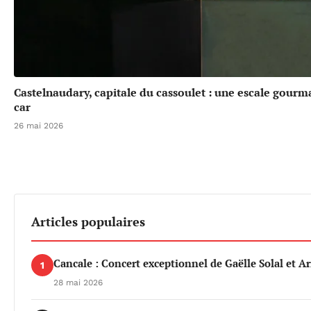
Castelnaudary, capitale du cassoulet : une escale gou
car
26 mai 2026
Articles populaires
Cancale : Concert exceptionnel de Gaëlle Solal et 
1
28 mai 2026