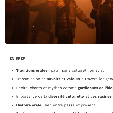
EN BREF
Traditions orales
: patrimoine culturel non écrit.
Transmission de
savoirs
et
valeurs
à travers les gén
Récits, chants et mythes comme
gardiennes de l’ide
Importance de la
diversité culturelle
et des
racines
.
Histoire orale
: lien entre passé et présent.