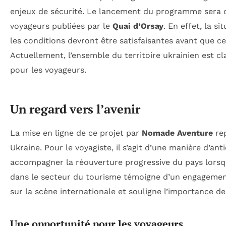
enjeux de sécurité. Le lancement du programme sera co
voyageurs publiées par le
Quai d’Orsay
. En effet, la s
les conditions devront être satisfaisantes avant que ce
Actuellement, l’ensemble du territoire ukrainien est c
pour les voyageurs.
Un regard vers l’avenir
La mise en ligne de ce projet par
Nomade Aventure
rep
Ukraine. Pour le voyagiste, il s’agit d’une manière d’an
accompagner la réouverture progressive du pays lorsque
dans le secteur du tourisme témoigne d’un engagement 
sur la scène internationale et souligne l’importance de
Une opportunité pour les voyageurs