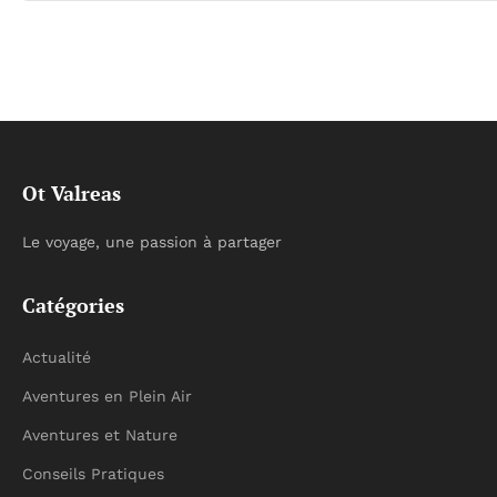
Ot Valreas
Le voyage, une passion à partager
Catégories
Actualité
Aventures en Plein Air
Aventures et Nature
Conseils Pratiques