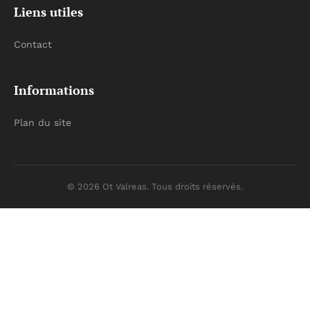
Liens utiles
Contact
Informations
Plan du site
© 2026 Ot Valreas. Tous droits réservés.