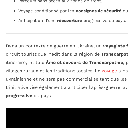
Parcours sans accès aux zones de front.
Voyage conditionné par les
consignes de sécurité
du 
Anticipation d’une
réouverture
progressive du pays.
Dans un contexte de guerre en Ukraine, un
voyagiste 
circuit touristique inédit dans la région de
Transcarpat
itinéraire, intitulé
Âme et saveurs de Transcarpathie
, 
villages ruraux et les traditions locales. Le
voyage
s’in
ukrainienne et ne sera pas commercialisé tant que les 
L’initiative vise également à anticiper l’après-guerre, 
progressive
du pays.