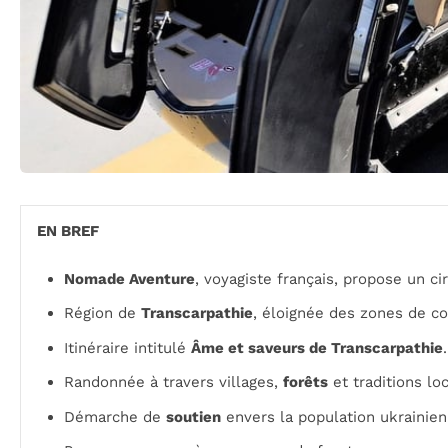
EN BREF
Nomade Aventure
, voyagiste français, propose un ci
Région de
Transcarpathie
, éloignée des zones de c
Itinéraire intitulé
Âme et saveurs de Transcarpathie
.
Randonnée à travers villages,
forêts
et traditions loc
Démarche de
soutien
envers la population ukrainien