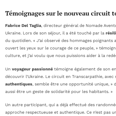
Témoignages sur le nouveau circuit t
Fabrice Del Taglia
, directeur général de Nomade Aventu
Ukraine. Lors de son séjour, il a été touché par la
résil
du quotidien. « J’ai observé des hommages poignants a
ouvert les yeux sur le courage de ce peuple, » témoigne-
culture, et j’ai voulu que nous puissions aider à la red
Un
voyageur passionné
témoigne également de son enth
découvrir l’Ukraine. Le circuit en Transcarpathie, ave
authentiques
, semble être une opportunité unique, » dit
aussi être un geste de solidarité pour les habitants. »
Un autre participant, qui a déjà effectué des randonné
approche respectueuse et authentique. Ce n’est pas un