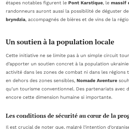
étapes notables figurent le
Pont Karstique
, le
massif 
randonneurs auront aussi la possibilité de déguster d
bryndzia
, accompagnés de bières et de vins de la régio
Un soutien à la population locale
Cette initiative ne se limite pas à un simple circuit tour
d’apporter un soutien concret à la population ukrainie
activité dans les zones de combat ni dans les régions t
en dehors des zones sensibles,
Nomade Aventure
souh
qu’un tourisme conventionnel. Des partenariats avec d
encore cette dimension humaine si importante.
Les conditions de sécurité au cœur de la p
Il est crucial de noter que, malgré l’intention d’organi