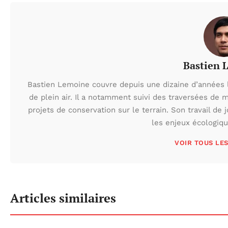
Bastien 
Bastien Lemoine couvre depuis une dizaine d’années 
de plein air. Il a notamment suivi des traversées de 
projets de conservation sur le terrain. Son travail de 
les enjeux écologiq
VOIR TOUS LE
Articles similaires