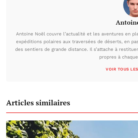
Antoin
Antoine Noël couvre l’actualité et les aventures en pl
expéditions polaires aux traversées de déserts, en p
des sentiers de grande distance. Il s’attache à restituer
propres à chaque 
VOIR TOUS LE
Articles similaires