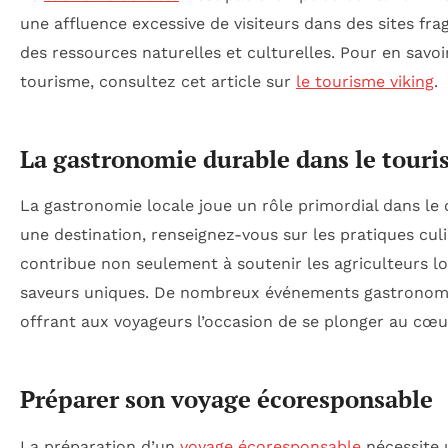
une affluence excessive de visiteurs dans des sites f
des ressources naturelles et culturelles. Pour en savo
tourisme, consultez cet article sur
le tourisme viking
.
La gastronomie durable dans le tour
La gastronomie locale joue un rôle primordial dans le
une destination, renseignez-vous sur les pratiques culin
contribue non seulement à soutenir les agriculteurs 
saveurs uniques. De nombreux événements gastronomiqu
offrant aux voyageurs l’occasion de se plonger au cœur
Préparer son voyage écoresponsable
La préparation d’un
voyage écoresponsable
nécessite u