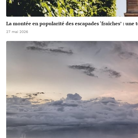
La montée en popularité des escapades ‘fraîches’ : une 
27 mai 2026