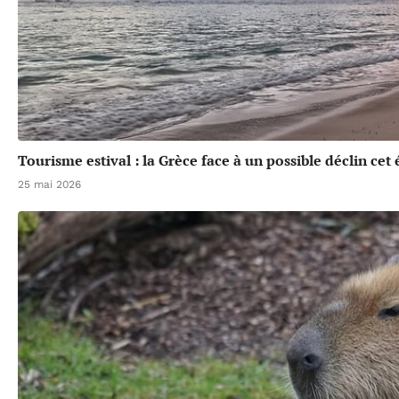
Tourisme estival : la Grèce face à un possible déclin cet 
25 mai 2026