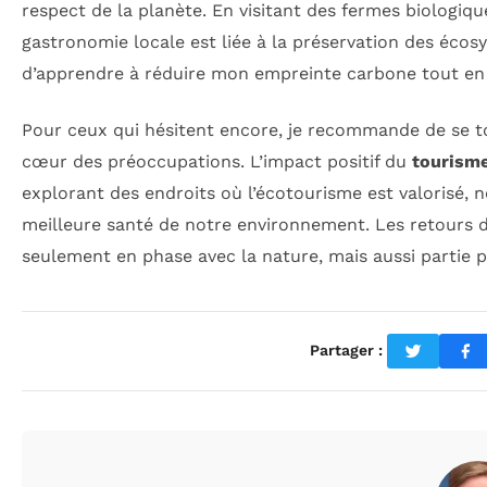
respect de la planète. En visitant des fermes biologique
gastronomie locale est liée à la préservation des éco
d’apprendre à réduire mon empreinte carbone tout en p
Pour ceux qui hésitent encore, je recommande de se to
cœur des préoccupations. L’impact positif du
tourisme
explorant des endroits où l’écotourisme est valorisé, 
meilleure santé de notre environnement. Les retours d
seulement en phase avec la nature, mais aussi partie
Partager :