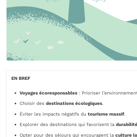
EN BREF
Voyages écoresponsables
: Prioriser l’environnement
Choisir des
destinations écologiques
.
Éviter les impacts négatifs du
tourisme massif
.
Explorer des destinations qui favorisent la
durabilit
Opter pour des séjours qui encouragent la
culture l