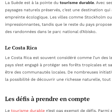
La Suède est à la pointe du
tourisme durable
. Avec se
paysages naturels préservés, c’est une destination qui 
empreinte écologique. Les villes comme Stockholm ou 
impressionnantes, tandis que le reste du pays propos
des randonnées dans le parc national d’Abisko.
Le Costa Rica
Le Costa Rica est souvent considéré comme l’un des 
pays s’est engagé à protéger ses forêts tropicales et s
être des communautés locales. De nombreuses initiativ
la possibilité de découvrir une richesse naturelle, tou
Les défis à prendre en compte
Le
tourisme durable
n’est pas exempt de défis. Parmi 