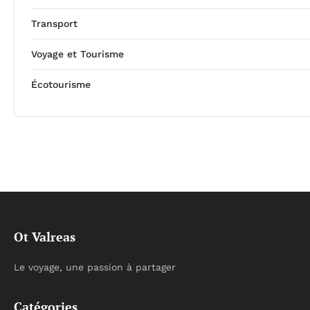
Transport
Voyage et Tourisme
Écotourisme
Ot Valreas
Le voyage, une passion à partager
Catégories