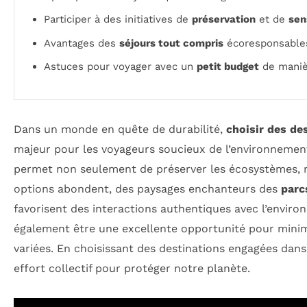
Participer à des initiatives de
préservation
et de
sen
Avantages des
séjours tout compris
écoresponsable
Astuces pour voyager avec un
petit budget
de maniè
Dans un monde en quête de durabilité,
choisir des de
majeur pour les voyageurs soucieux de l’environnemen
permet non seulement de préserver les écosystèmes, m
options abondent, des paysages enchanteurs des
parc
favorisent des interactions authentiques avec l’envir
également être une excellente opportunité pour minimis
variées. En choisissant des destinations engagées dans
effort collectif pour protéger notre planète.