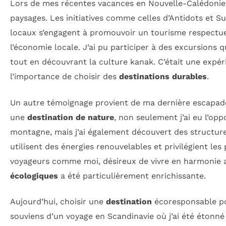
Lors de mes récentes vacances en Nouvelle-Calédonie, j
paysages. Les initiatives comme celles d’Antidots et S
locaux s’engagent à promouvoir un tourisme respectu
l’économie locale. J’ai pu participer à des excursions q
tout en découvrant la culture kanak. C’était une expér
l’importance de choisir des
destinations durables
.
Un autre témoignage provient de ma dernière escapad
une
destination de nature
, non seulement j’ai eu l’op
montagne, mais j’ai également découvert des structu
utilisent des énergies renouvelables et privilégient les
voyageurs comme moi, désireux de vivre en harmonie a
écologiques
a été particulièrement enrichissante.
Aujourd’hui, choisir une
destination
écoresponsable po
souviens d’un voyage en Scandinavie où j’ai été étonn