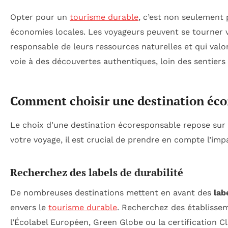
Opter pour un
tourisme durable
, c’est non seulement 
économies locales. Les voyageurs peuvent se tourner v
responsable de leurs ressources naturelles et qui valori
voie à des découvertes authentiques, loin des sentiers 
Comment choisir une destination éco
Le choix d’une destination écoresponsable repose sur p
votre voyage, il est crucial de prendre en compte l’im
Recherchez des labels de durabilité
De nombreuses destinations mettent en avant des
lab
envers le
tourisme durable
. Recherchez des établissem
l’Écolabel Européen, Green Globe ou la certification Cl